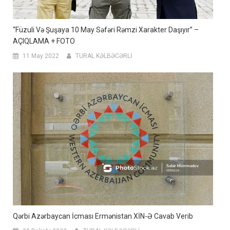
“Füzuli Və Şuşaya 10 May Səfəri Rəmzi Xarakter Daşıyır” –
AÇIQLAMA + FOTO
11 May 2022
TURAL KƏLBƏCƏRLİ
Qərbi Azərbaycan İcması Ermənistan XİN-Ə Cavab Verib