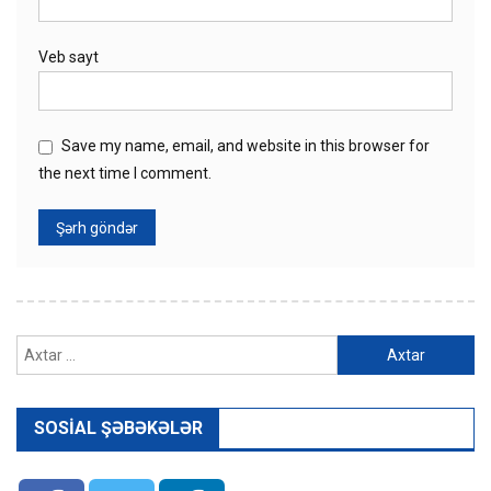
Veb sayt
Save my name, email, and website in this browser for
the next time I comment.
Axtarış:
SOSIAL ŞƏBƏKƏLƏR