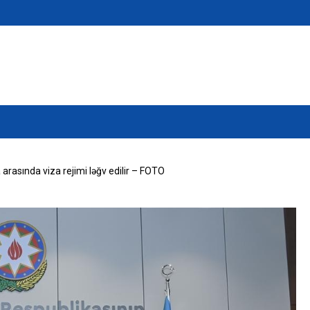
arasında viza rejimi ləğv edilir – FOTO