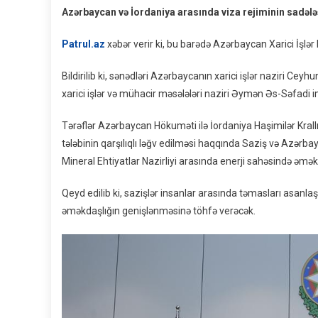
Azərbaycan və İordaniya arasında viza rejiminin sadələş
Patrul.az
xəbər verir ki, bu barədə Azərbaycan Xarici İşlər
Bildirilib ki, sənədləri Azərbaycanın xarici işlər naziri Ce
xarici işlər və mühacir məsələləri naziri Əymən Əs-Səfadi i
Tərəflər Azərbaycan Hökuməti ilə İordaniya Haşimilər Kra
tələbinin qarşılıqlı ləğv edilməsi haqqında Saziş və Azərbayc
Mineral Ehtiyatlar Nazirliyi arasında enerji sahəsində 
Qeyd edilib ki, sazişlər insanlar arasında təmasları asanla
əməkdaşlığın genişlənməsinə töhfə verəcək.