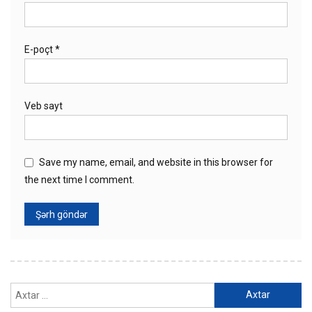
E-poçt
*
Veb sayt
Save my name, email, and website in this browser for
the next time I comment.
Axtarış: