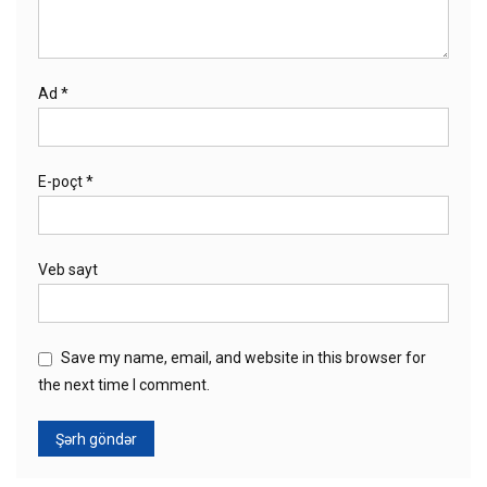
Ad
*
E-poçt
*
Veb sayt
Save my name, email, and website in this browser for
the next time I comment.