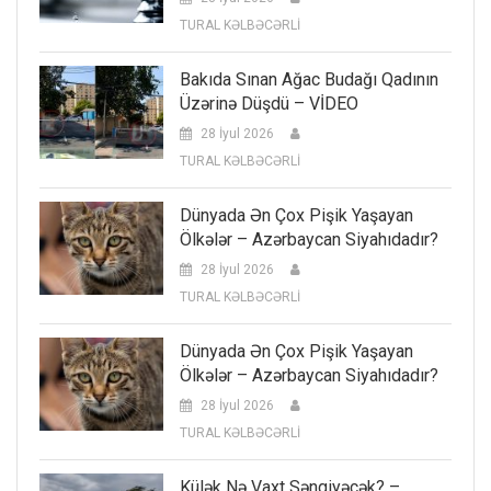
TURAL KƏLBƏCƏRLİ
Bakıda Sınan Ağac Budağı Qadının
Üzərinə Düşdü – VİDEO
28 İyul 2026
TURAL KƏLBƏCƏRLİ
Dünyada Ən Çox Pişik Yaşayan
Ölkələr – Azərbaycan Siyahıdadır?
28 İyul 2026
TURAL KƏLBƏCƏRLİ
Dünyada Ən Çox Pişik Yaşayan
Ölkələr – Azərbaycan Siyahıdadır?
28 İyul 2026
TURAL KƏLBƏCƏRLİ
Külək Nə Vaxt Səngiyəcək? –