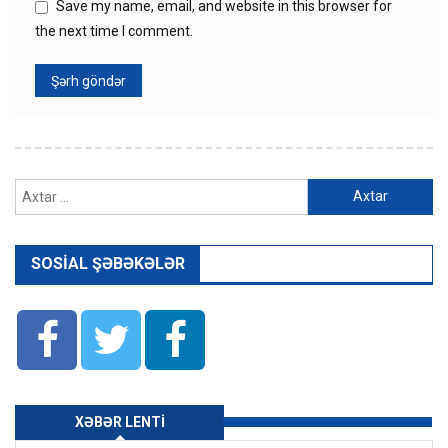
Save my name, email, and website in this browser for
the next time I comment.
Axtarış:
SOSIAL ŞƏBƏKƏLƏR
XƏBƏR LENTI