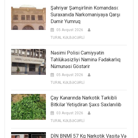
Şəhriyar Şəmşirlinin Komandası:
Suraxanıda Narkomaniyaya Qarşı
Dəmir Yumruq
05 Avqust 2026
TURAL KƏLBƏCƏRLİ
Nəsimi Polisi Cəmiyyətin
Təhlükəsizliyi Naminə Fədakarlıq
Nümunəsi Göstərir
05 Avqust 2026
TURAL KƏLBƏCƏRLİ
Çay Kənarında Narkotik Tərkibli
Bitkilər Yetişdirən Şəxs Saxlanılıb
03 Avqust 2026
TURAL KƏLBƏCƏRLİ
DİN BNMİ 57 Kq Narkotik Vasitə Və