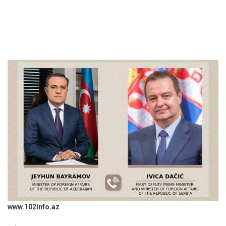
www.102info.az