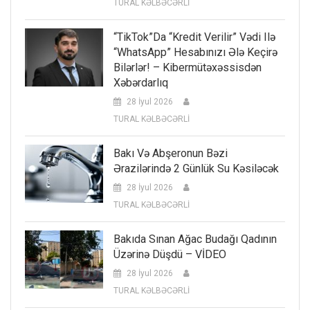
TURAL KƏLBƏCƏRLİ
“TikTok”da “kredit Verilir” Vədi Ilə
“WhatsApp” Hesabınızı Ələ Keçirə
Bilərlər! – Kibermütəxəssisdən
Xəbərdarlıq
28 İyul 2026
TURAL KƏLBƏCƏRLİ
Bakı Və Abşeronun Bəzi
Ərazilərində 2 Günlük Su Kəsiləcək
28 İyul 2026
TURAL KƏLBƏCƏRLİ
Bakıda Sınan Ağac Budağı Qadının
Üzərinə Düşdü – VİDEO
28 İyul 2026
TURAL KƏLBƏCƏRLİ