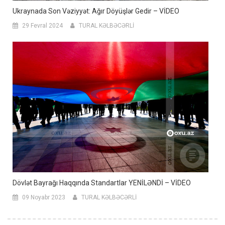
Ukraynada Son Vəziyyət: Ağır Döyüşlər Gedir – VİDEO
29 Fevral 2024
TURAL KƏLBƏCƏRLİ
Dövlət Bayrağı Haqqında Standartlar YENİLƏNDİ – VİDEO
09 Noyabr 2023
TURAL KƏLBƏCƏRLİ