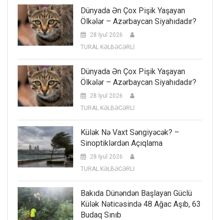
Dünyada Ən Çox Pişik Yaşayan
Ölkələr – Azərbaycan Siyahıdadır?
28 İyul 2026
TURAL KƏLBƏCƏRLİ
Dünyada Ən Çox Pişik Yaşayan
Ölkələr – Azərbaycan Siyahıdadır?
28 İyul 2026
TURAL KƏLBƏCƏRLİ
Külək Nə Vaxt Səngiyəcək? –
Sinoptiklərdən Açıqlama
28 İyul 2026
TURAL KƏLBƏCƏRLİ
Bakıda Dünəndən Başlayan Güclü
Külək Nəticəsində 48 Ağac Aşıb, 63
Budaq Sınıb