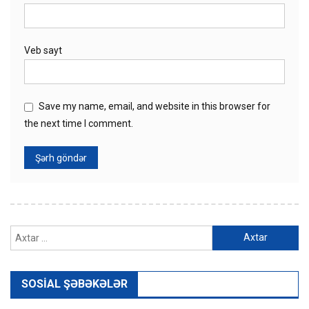
Veb sayt
Save my name, email, and website in this browser for
the next time I comment.
Axtarış:
SOSIAL ŞƏBƏKƏLƏR