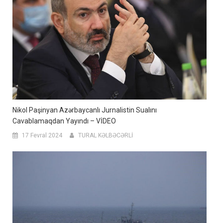
Nikol Paşinyan Azərbaycanlı Jurnalistin Sualını
Cavablamaqdan Yayındı – VİDEO
17 Fevral 2024
TURAL KƏLBƏCƏRLİ