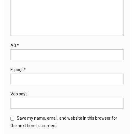
Ad
*
E-poçt
*
Veb sayt
Save my name, email, and website in this browser for
the next time I comment.