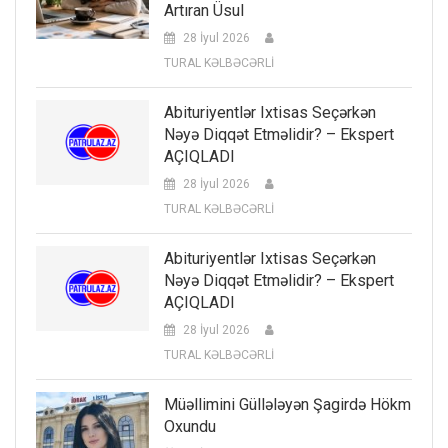
Artıran Üsul
28 İyul 2026
TURAL KƏLBƏCƏRLİ
Abituriyentlər Ixtisas Seçərkən
Nəyə Diqqət Etməlidir? – Ekspert
AÇIQLADI
28 İyul 2026
TURAL KƏLBƏCƏRLİ
Abituriyentlər Ixtisas Seçərkən
Nəyə Diqqət Etməlidir? – Ekspert
AÇIQLADI
28 İyul 2026
TURAL KƏLBƏCƏRLİ
Müəllimini Güllələyən Şagirdə Hökm
Oxundu