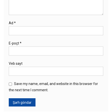
Ad
*
E-poçt
*
Veb sayt
Save my name, email, and website in this browser for
the next time I comment.