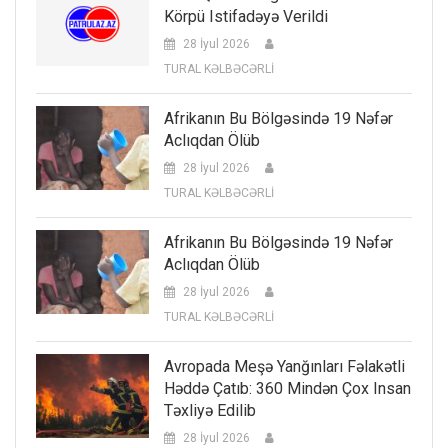
Körpü Istifadəyə Verildi
28 İyul 2026
TURAL KƏLBƏCƏRLİ
Afrikanın Bu Bölgəsində 19 Nəfər
Aclıqdan Ölüb
28 İyul 2026
TURAL KƏLBƏCƏRLİ
Afrikanın Bu Bölgəsində 19 Nəfər
Aclıqdan Ölüb
28 İyul 2026
TURAL KƏLBƏCƏRLİ
Avropada Meşə Yanğınları Fəlakətli
Həddə Çatıb: 360 Mindən Çox Insan
Təxliyə Edilib
28 İyul 2026