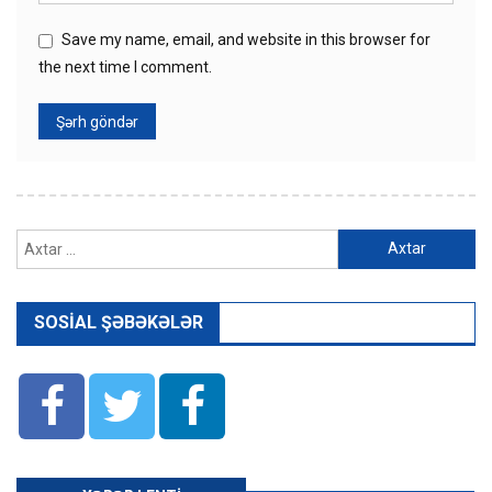
Save my name, email, and website in this browser for
the next time I comment.
Axtarış:
SOSIAL ŞƏBƏKƏLƏR