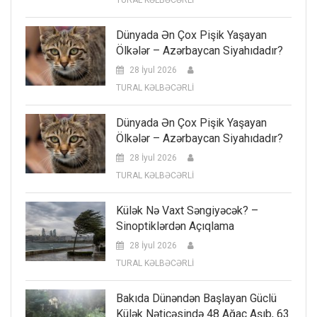
Dünyada Ən Çox Pişik Yaşayan
Ölkələr – Azərbaycan Siyahıdadır?
28 İyul 2026
TURAL KƏLBƏCƏRLİ
Dünyada Ən Çox Pişik Yaşayan
Ölkələr – Azərbaycan Siyahıdadır?
28 İyul 2026
TURAL KƏLBƏCƏRLİ
Külək Nə Vaxt Səngiyəcək? –
Sinoptiklərdən Açıqlama
28 İyul 2026
TURAL KƏLBƏCƏRLİ
Bakıda Dünəndən Başlayan Güclü
Külək Nəticəsində 48 Ağac Aşıb, 63