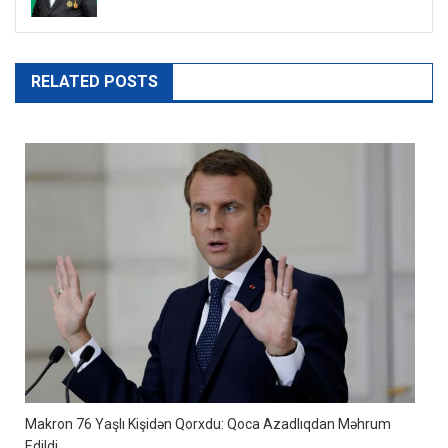
RELATED POSTS
Makron 76 Yaşlı Kişidən Qorxdu: Qoca Azadlıqdan Məhrum
Edildi