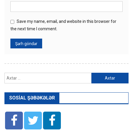
Save my name, email, and website in this browser for
the next time I comment.
Axtarış:
SOSIAL ŞƏBƏKƏLƏR