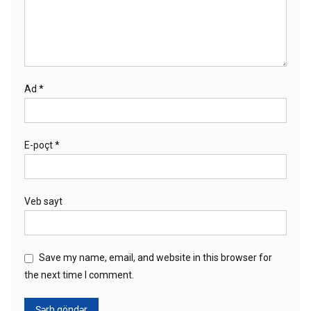
Ad
*
E-poçt
*
Veb sayt
Save my name, email, and website in this browser for
the next time I comment.