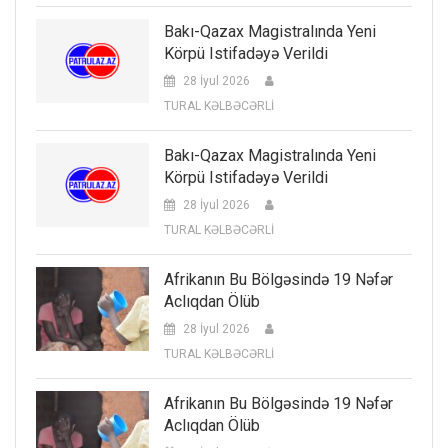
Bakı-Qazax Magistralında Yeni
Körpü Istifadəyə Verildi
28 İyul 2026
TURAL KƏLBƏCƏRLİ
Bakı-Qazax Magistralında Yeni
Körpü Istifadəyə Verildi
28 İyul 2026
TURAL KƏLBƏCƏRLİ
Afrikanın Bu Bölgəsində 19 Nəfər
Aclıqdan Ölüb
28 İyul 2026
TURAL KƏLBƏCƏRLİ
Afrikanın Bu Bölgəsində 19 Nəfər
Aclıqdan Ölüb