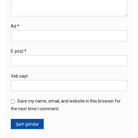
Ad
*
E-poçt
*
Veb sayt
Save my name, email, and website in this browser for
the next time I comment.