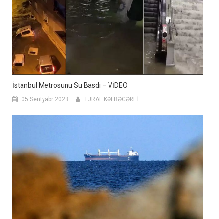
İstanbul Metrosunu Su Basdı – VİDEO
05 Sentyabr 2023
TURAL KƏLBƏCƏRLİ