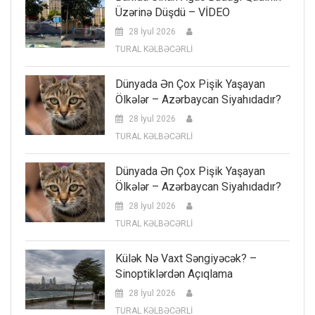
Üzərinə Düşdü – VİDEO
28 İyul 2026
TURAL KƏLBƏCƏRLİ
Dünyada Ən Çox Pişik Yaşayan
Ölkələr – Azərbaycan Siyahıdadır?
28 İyul 2026
TURAL KƏLBƏCƏRLİ
Dünyada Ən Çox Pişik Yaşayan
Ölkələr – Azərbaycan Siyahıdadır?
28 İyul 2026
TURAL KƏLBƏCƏRLİ
Külək Nə Vaxt Səngiyəcək? –
Sinoptiklərdən Açıqlama
28 İyul 2026
TURAL KƏLBƏCƏRLİ