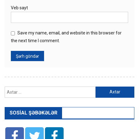
Veb sayt
Save my name, email, and website in this browser for
the next time I comment.
Axtarış:
SOSIAL ŞƏBƏKƏLƏR