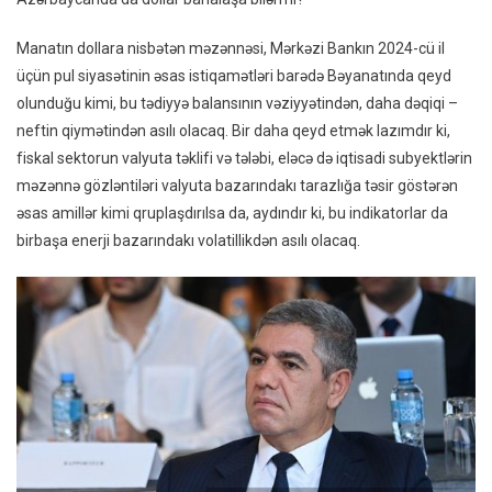
Manatın dollara nisbətən məzənnəsi, Mərkəzi Bankın 2024-cü il
üçün pul siyasətinin əsas istiqamətləri barədə Bəyanatında qeyd
olunduğu kimi, bu tədiyyə balansının vəziyyətindən, daha dəqiqi –
neftin qiymətindən asılı olacaq. Bir daha qeyd etmək lazımdır ki,
fiskal sektorun valyuta təklifi və tələbi, eləcə də iqtisadi subyektlərin
məzənnə gözləntiləri valyuta bazarındakı tarazlığa təsir göstərən
əsas amillər kimi qruplaşdırılsa da, aydındır ki, bu indikatorlar da
birbaşa enerji bazarındakı volatillikdən asılı olacaq.