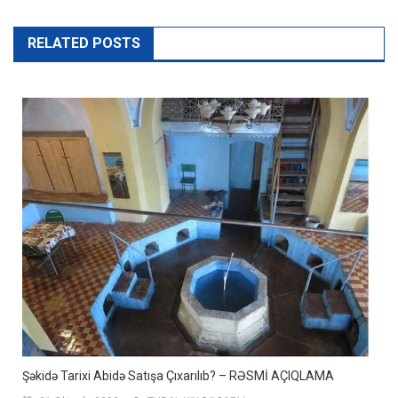
RELATED POSTS
Şəkidə Tarixi Abidə Satışa Çıxarılıb? – RƏSMİ AÇIQLAMA