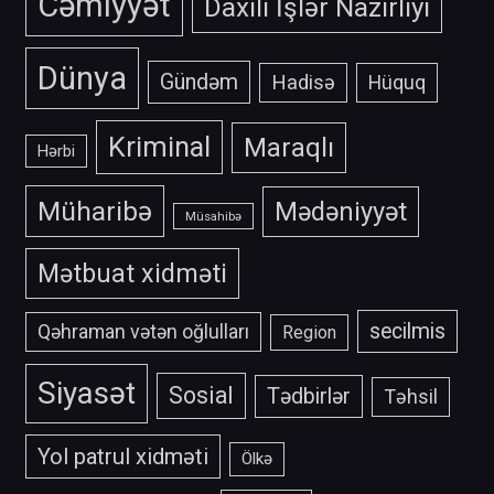
Cəmiyyət
Daxili İşlər Nazirliyi
Dünya
Gündəm
Hadisə
Hüquq
Kriminal
Maraqlı
Hərbi
Müharibə
Mədəniyyət
Müsahibə
Mətbuat xidməti
secilmis
Qəhraman vətən oğlulları
Region
Siyasət
Sosial
Tədbirlər
Təhsil
Yol patrul xidməti
Ölkə