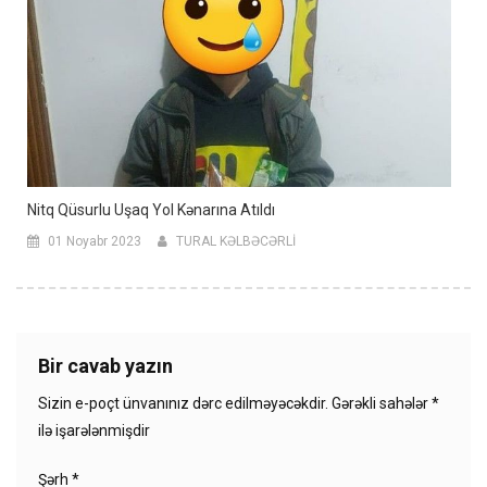
Nitq Qüsurlu Uşaq Yol Kənarına Atıldı
01 Noyabr 2023
TURAL KƏLBƏCƏRLİ
Bir cavab yazın
Sizin e-poçt ünvanınız dərc edilməyəcəkdir.
Gərəkli sahələr
*
ilə işarələnmişdir
Şərh
*