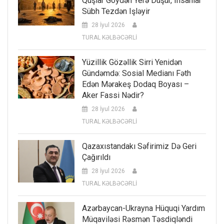
Quşlar Göydən Yerə Düşür, Insanlar
Sübh Tezdən Işləyir
28 İyul 2026
TURAL KƏLBƏCƏRLİ
Yüzillik Gözəllik Sirri Yenidən
Gündəmdə: Sosial Medianı Fəth
Edən Mərakeş Dodaq Boyası –
Aker Fassi Nədir?
28 İyul 2026
TURAL KƏLBƏCƏRLİ
Qazaxıstandakı Səfirimiz Də Geri
Çağırıldı
28 İyul 2026
TURAL KƏLBƏCƏRLİ
Azərbaycan-Ukrayna Hüquqi Yardım
Müqaviləsi Rəsmən Təsdiqləndi