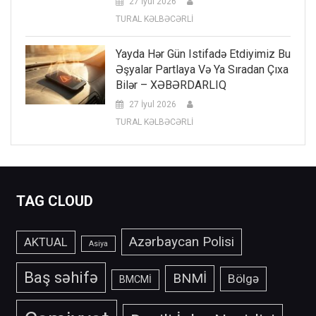
27 İyul 2026
TURAL KƏLBƏCƏRLİ
Yayda Hər Gün Istifadə Etdiyimiz Bu
Əşyalar Partlaya Və Ya Sıradan Çıxa
Bilər – XƏBƏRDARLIQ
27 İyul 2026
TURAL KƏLBƏCƏRLİ
TAG CLOUD
Azərbaycan Polisi
AKTUAL
Asiya
Baş səhifə
BNMİ
Bölgə
BMCMİ