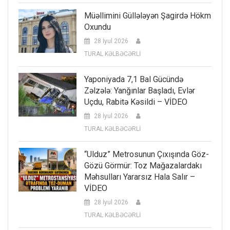
Müəllimini Güllələyən Şagirdə Hökm
Oxundu
28 İyul 2026
TURAL KƏLBƏCƏRLİ
Yaponiyada 7,1 Bal Gücündə
Zəlzələ: Yanğınlar Başladı, Evlər
Uçdu, Rabitə Kəsildi – VİDEO
28 İyul 2026
TURAL KƏLBƏCƏRLİ
“Ulduz” Metrosunun Çıxışında Göz-
Gözü Görmür: Toz Mağazalardakı
Məhsulları Yararsız Hala Salır –
VİDEO
28 İyul 2026
TURAL KƏLBƏCƏRLİ