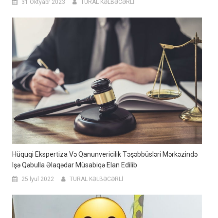
31 Oktyabr 2023
TURAL KƏLBƏCƏRLİ
Hüquqi Ekspertiza Və Qanunvericilik Təşəbbüsləri Mərkəzində
Işə Qəbulla Əlaqədar Müsabiqə Elan Edilib
25 İyul 2022
TURAL KƏLBƏCƏRLİ