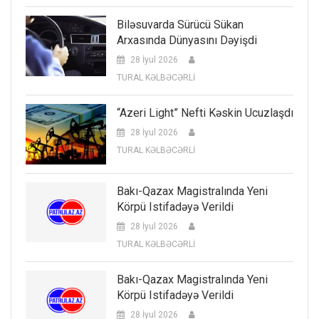
Biləsuvarda Sürücü Sükan
Arxasında Dünyasını Dəyişdi
28 İyul 2026
TURAL KƏLBƏCƏRLİ
“Azeri Light” Nefti Kəskin Ucuzlaşdı
28 İyul 2026
TURAL KƏLBƏCƏRLİ
Bakı-Qazax Magistralında Yeni
Körpü Istifadəyə Verildi
28 İyul 2026
TURAL KƏLBƏCƏRLİ
Bakı-Qazax Magistralında Yeni
Körpü Istifadəyə Verildi
28 İyul 2026