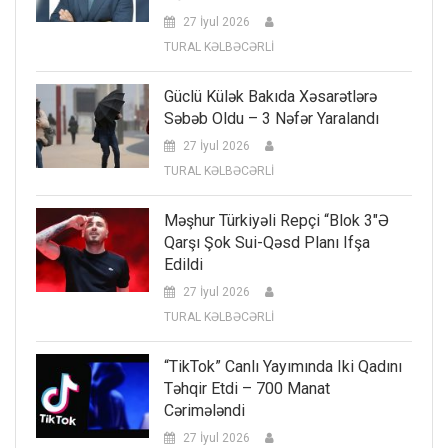
27 İyul 2026
TURAL KƏLBƏCƏRLİ
Güclü Külək Bakıda Xəsarətlərə
Səbəb Oldu – 3 Nəfər Yaralandı
27 İyul 2026
TURAL KƏLBƏCƏRLİ
Məşhur Türkiyəli Repçi “Blok 3″ə
Qarşı Şok Sui-Qəsd Planı Ifşa
Edildi
27 İyul 2026
TURAL KƏLBƏCƏRLİ
“TikTok” Canlı Yayımında Iki Qadını
Təhqir Etdi – 700 Manat
Cərimələndi
27 İyul 2026