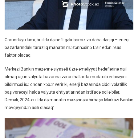
Göründüyü kimi, bu ildə də neft gəlirlərimiz və daha dəqiqi – enerji
bazarlarındakı tarazlıq manatın məzənnəsinə təsir edən əsas
faktor olacaq.
Mərkəzi Bankın məzənnə siyasəti üzrə əməliyyat hədəflərinə nail
olmaq üçün valyuta bazarına zəruri hallarda müdaxilə edəcəyini
bildirməsi isə ondan xəbər verir ki, enerji bazarında ciddi volatillik
baş verəcəyi halda valyuta ehtiyatlarından istifadə edilə bilər.
Deməli, 2024-cü ildə də manatın məzənnəsi birbaşa Mərkəzi Bankın
mövqeyindən asılı olacaq”.