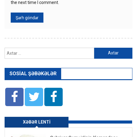
the next time I comment.
Axtarış:
SOSIAL ŞƏBƏKƏLƏR
XƏBƏR LENTI