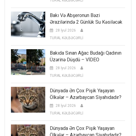
TURAL KƏLBƏCƏRLİ
Bakı Və Abşeronun Bəzi
Ərazilərində 2 Günlük Su Kəsiləcək
28 İyul 2026
TURAL KƏLBƏCƏRLİ
Bakıda Sınan Ağac Budağı Qadının
Üzərinə Düşdü – VİDEO
28 İyul 2026
TURAL KƏLBƏCƏRLİ
Dünyada Ən Çox Pişik Yaşayan
Ölkələr – Azərbaycan Siyahıdadır?
28 İyul 2026
TURAL KƏLBƏCƏRLİ
Dünyada Ən Çox Pişik Yaşayan
Ölkələr – Azərbaycan Siyahıdadır?