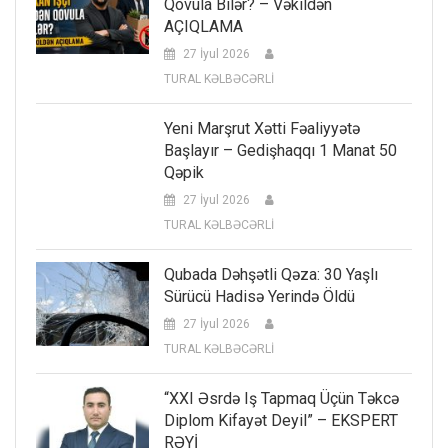
Qovula Bilər? – Vəkildən
AÇIQLAMA
27 İyul 2026
TURAL KƏLBƏCƏRLİ
Yeni Marşrut Xətti Fəaliyyətə
Başlayır – Gedişhaqqı 1 Manat 50
Qəpik
27 İyul 2026
TURAL KƏLBƏCƏRLİ
Qubada Dəhşətli Qəza: 30 Yaşlı
Sürücü Hadisə Yerində Öldü
27 İyul 2026
TURAL KƏLBƏCƏRLİ
“XXI Əsrdə Iş Tapmaq Üçün Təkcə
Diplom Kifayət Deyil” – EKSPERT
RƏYİ