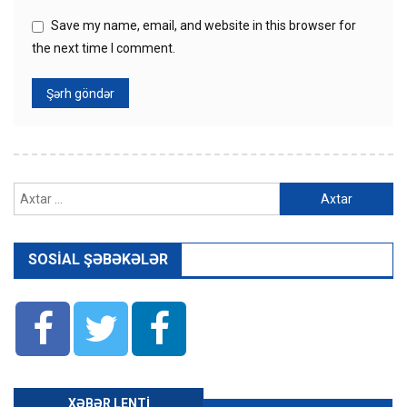
Save my name, email, and website in this browser for
the next time I comment.
Axtarış:
SOSIAL ŞƏBƏKƏLƏR
XƏBƏR LENTI