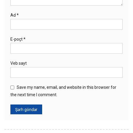
Ad
*
E-poçt
*
Veb sayt
Save my name, email, and website in this browser for
the next time I comment.