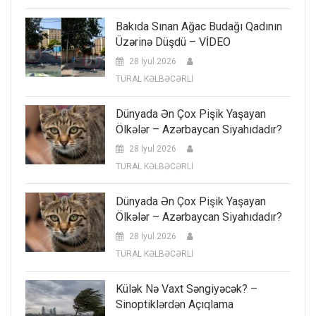
Bakıda Sınan Ağac Budağı Qadının
Üzərinə Düşdü – VİDEO
28 İyul 2026
TURAL KƏLBƏCƏRLİ
Dünyada Ən Çox Pişik Yaşayan
Ölkələr – Azərbaycan Siyahıdadır?
28 İyul 2026
TURAL KƏLBƏCƏRLİ
Dünyada Ən Çox Pişik Yaşayan
Ölkələr – Azərbaycan Siyahıdadır?
28 İyul 2026
TURAL KƏLBƏCƏRLİ
Külək Nə Vaxt Səngiyəcək? –
Sinoptiklərdən Açıqlama