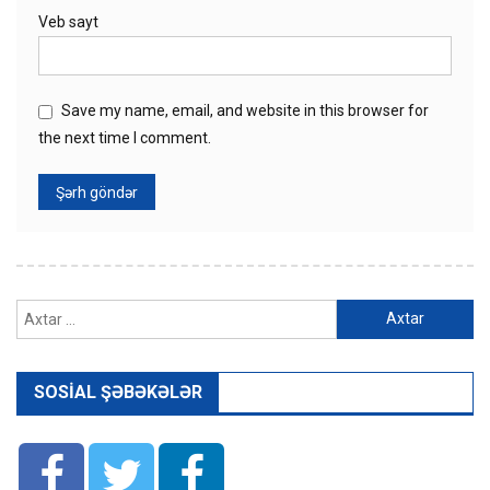
Veb sayt
Save my name, email, and website in this browser for
the next time I comment.
Axtarış:
SOSIAL ŞƏBƏKƏLƏR