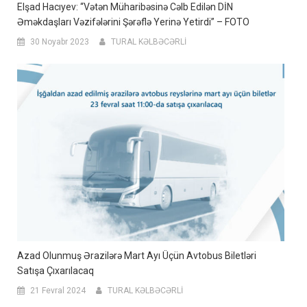
Elşad Hacıyev: “Vətən Müharibəsinə Cəlb Edilən DİN
Əməkdaşları Vəzifələrini Şərəflə Yerinə Yetirdi” – FOTO
30 Noyabr 2023
TURAL KƏLBƏCƏRLİ
Azad Olunmuş Ərazilərə Mart Ayı Üçün Avtobus Biletləri
Satışa Çıxarılacaq
21 Fevral 2024
TURAL KƏLBƏCƏRLİ