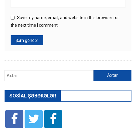
Save my name, email, and website in this browser for
the next time I comment.
Axtarış:
SOSIAL ŞƏBƏKƏLƏR