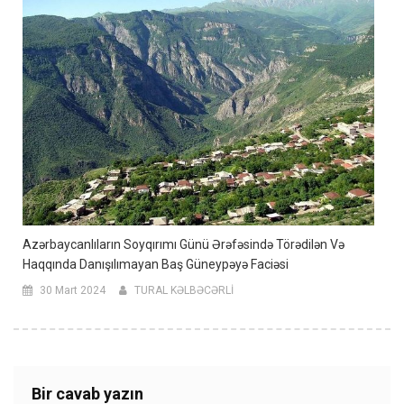
Azərbaycanlıların Soyqırımı Günü Ərəfəsində Törədilən Və
Haqqında Danışılımayan Baş Güneypəyə Faciəsi
30 Mart 2024
TURAL KƏLBƏCƏRLİ
Bir cavab yazın