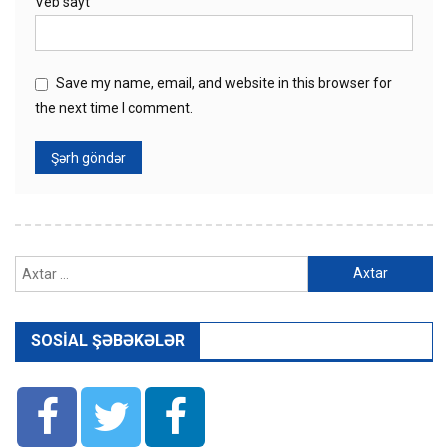
Veb sayt
Save my name, email, and website in this browser for
the next time I comment.
Axtarış:
SOSIAL ŞƏBƏKƏLƏR