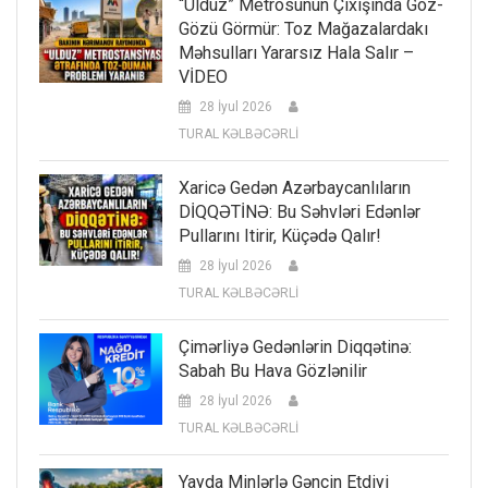
“Ulduz” Metrosunun Çıxışında Göz-
Gözü Görmür: Toz Mağazalardakı
Məhsulları Yararsız Hala Salır –
VİDEO
28 İyul 2026
TURAL KƏLBƏCƏRLİ
Xaricə Gedən Azərbaycanlıların
DİQQƏTİNƏ: Bu Səhvləri Edənlər
Pullarını Itirir, Küçədə Qalır!
28 İyul 2026
TURAL KƏLBƏCƏRLİ
Çimərliyə Gedənlərin Diqqətinə:
Sabah Bu Hava Gözlənilir
28 İyul 2026
TURAL KƏLBƏCƏRLİ
Yayda Minlərlə Gəncin Etdiyi