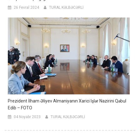
26 Fevral 2024
TURAL KƏLBƏCƏRLİ
Prezident İlham Əliyev Almaniyanın Xarici Işlər Nazirini Qəbul
Edib – FOTO
04 Noyabr 2023
TURAL KƏLBƏCƏRLİ