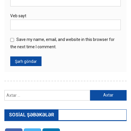
Veb sayt
Save my name, email, and website in this browser for
the next time I comment.
Axtarış:
SOSIAL ŞƏBƏKƏLƏR