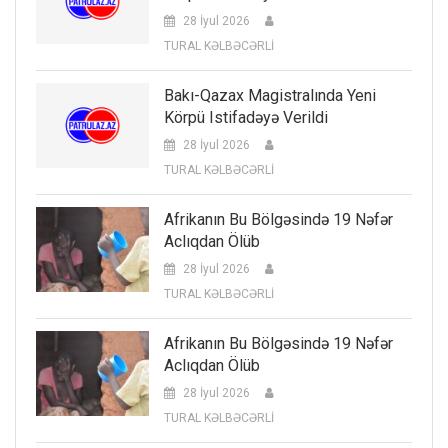
28 İyul 2026
TURAL KƏLBƏCƏRLİ
Bakı-Qazax Magistralında Yeni
Körpü Istifadəyə Verildi
28 İyul 2026
TURAL KƏLBƏCƏRLİ
Afrikanın Bu Bölgəsində 19 Nəfər
Aclıqdan Ölüb
28 İyul 2026
TURAL KƏLBƏCƏRLİ
Afrikanın Bu Bölgəsində 19 Nəfər
Aclıqdan Ölüb
28 İyul 2026
TURAL KƏLBƏCƏRLİ