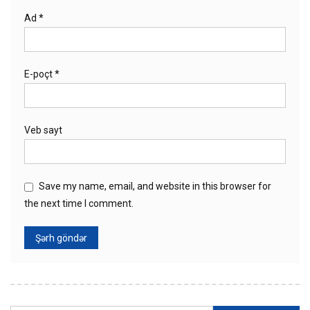
Ad
*
E-poçt
*
Veb sayt
Save my name, email, and website in this browser for
the next time I comment.