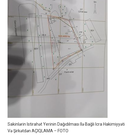
Sakinlərin Istirahət Yerinin Dağıdılması Ilə Bağlı Icra Hakimiyyəti
Və Şirkətdən AÇIQLAMA – FOTO