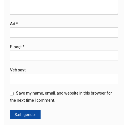
Ad
*
E-poçt
*
Veb sayt
Save my name, email, and website in this browser for
the next time I comment.