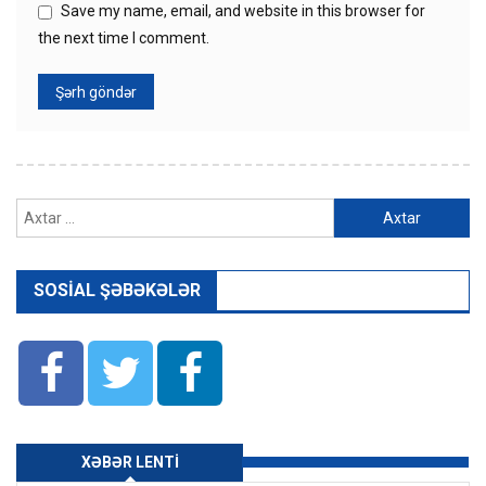
Save my name, email, and website in this browser for
the next time I comment.
Axtarış:
SOSIAL ŞƏBƏKƏLƏR
XƏBƏR LENTI