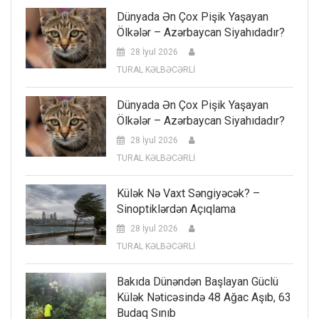
Dünyada Ən Çox Pişik Yaşayan
Ölkələr – Azərbaycan Siyahıdadır?
28 İyul 2026
TURAL KƏLBƏCƏRLİ
Dünyada Ən Çox Pişik Yaşayan
Ölkələr – Azərbaycan Siyahıdadır?
28 İyul 2026
TURAL KƏLBƏCƏRLİ
Külək Nə Vaxt Səngiyəcək? –
Sinoptiklərdən Açıqlama
28 İyul 2026
TURAL KƏLBƏCƏRLİ
Bakıda Dünəndən Başlayan Güclü
Külək Nəticəsində 48 Ağac Aşıb, 63
Budaq Sınıb