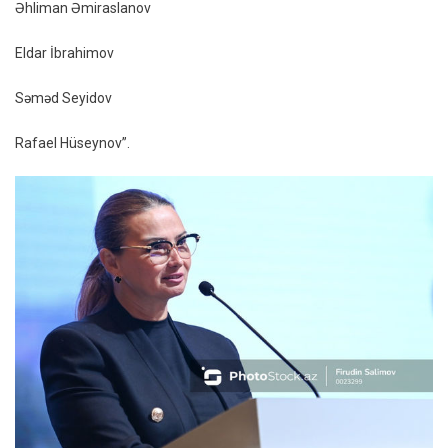
Əhliman Əmiraslanov
Eldar İbrahimov
Səməd Seyidov
Rafael Hüseynov”.