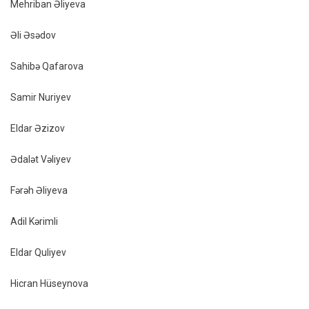
Mehriban Əliyeva
Əli Əsədov
Sahibə Qafarova
Samir Nuriyev
Eldar Əzizov
Ədalət Vəliyev
Fərəh Əliyeva
Adil Kərimli
Eldar Quliyev
Hicran Hüseynova