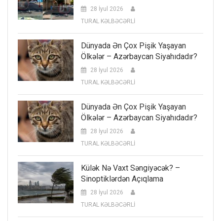
28 İyul 2026
TURAL KƏLBƏCƏRLİ
Dünyada Ən Çox Pişik Yaşayan
Ölkələr – Azərbaycan Siyahıdadır?
28 İyul 2026
TURAL KƏLBƏCƏRLİ
Dünyada Ən Çox Pişik Yaşayan
Ölkələr – Azərbaycan Siyahıdadır?
28 İyul 2026
TURAL KƏLBƏCƏRLİ
Külək Nə Vaxt Səngiyəcək? –
Sinoptiklərdən Açıqlama
28 İyul 2026
TURAL KƏLBƏCƏRLİ