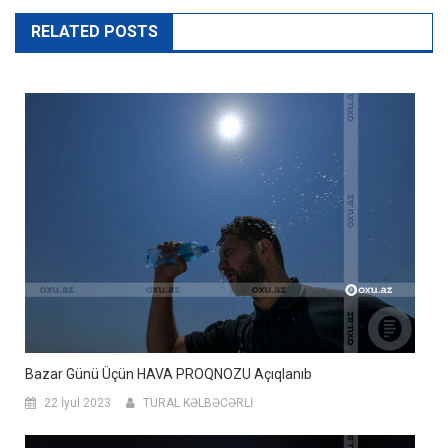
RELATED POSTS
Bazar Günü Üçün HAVA PROQNOZU Açıqlanıb
22 İyul 2023
TURAL KƏLBƏCƏRLİ