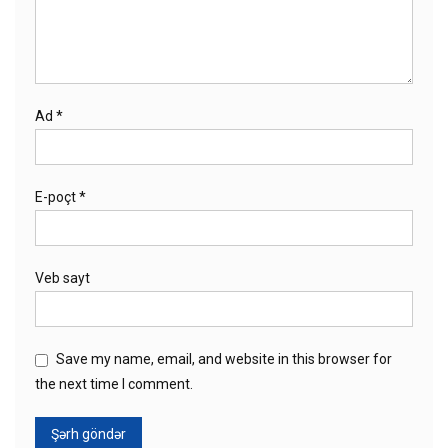
Ad
*
E-poçt
*
Veb sayt
Save my name, email, and website in this browser for
the next time I comment.