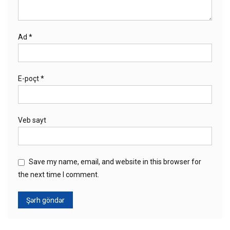
Ad
*
E-poçt
*
Veb sayt
Save my name, email, and website in this browser for
the next time I comment.