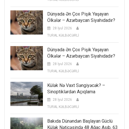
Dünyada Ən Çox Pişik Yaşayan
Ölkələr – Azərbaycan Siyahıdadır?
28 İyul 2026
TURAL KƏLBƏCƏRLİ
Dünyada Ən Çox Pişik Yaşayan
Ölkələr – Azərbaycan Siyahıdadır?
28 İyul 2026
TURAL KƏLBƏCƏRLİ
Külək Nə Vaxt Səngiyəcək? –
Sinoptiklərdən Açıqlama
28 İyul 2026
TURAL KƏLBƏCƏRLİ
Bakıda Dünəndən Başlayan Güclü
Külək Nəticəsində 48 Ağac Aşıb, 63