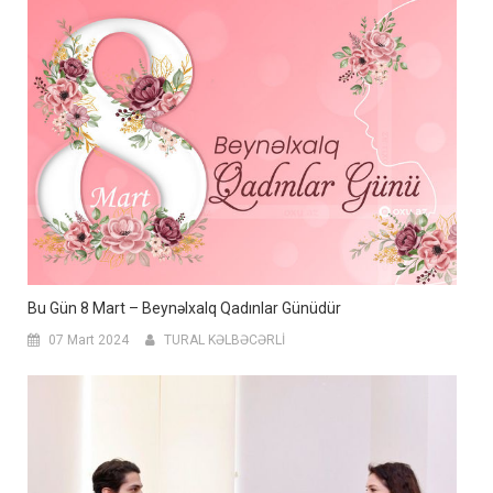
Bu Gün 8 Mart – Beynəlxalq Qadınlar Günüdür
07 Mart 2024
TURAL KƏLBƏCƏRLİ