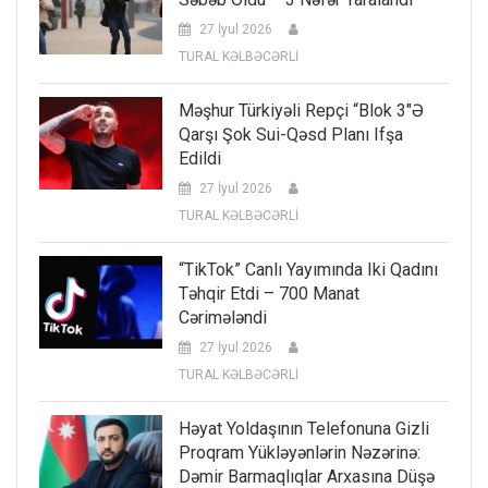
27 İyul 2026
TURAL KƏLBƏCƏRLİ
Məşhur Türkiyəli Repçi “Blok 3″ə
Qarşı Şok Sui-Qəsd Planı Ifşa
Edildi
27 İyul 2026
TURAL KƏLBƏCƏRLİ
“TikTok” Canlı Yayımında Iki Qadını
Təhqir Etdi – 700 Manat
Cərimələndi
27 İyul 2026
TURAL KƏLBƏCƏRLİ
Həyat Yoldaşının Telefonuna Gizli
Proqram Yükləyənlərin Nəzərinə:
Dəmir Barmaqlıqlar Arxasına Düşə