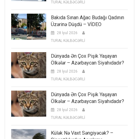
TURAL KƏLBƏCƏRLİ
Bakıda Sınan Ağac Budağı Qadının
Üzərinə Düşdü – VİDEO
28 İyul 2026
TURAL KƏLBƏCƏRLİ
Dünyada Ən Çox Pişik Yaşayan
Ölkələr – Azərbaycan Siyahıdadır?
28 İyul 2026
TURAL KƏLBƏCƏRLİ
Dünyada Ən Çox Pişik Yaşayan
Ölkələr – Azərbaycan Siyahıdadır?
28 İyul 2026
TURAL KƏLBƏCƏRLİ
Külək Nə Vaxt Səngiyəcək? –