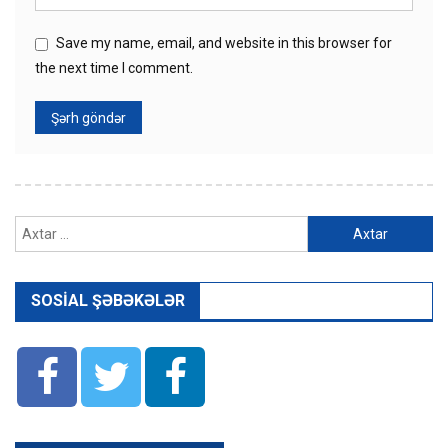
Save my name, email, and website in this browser for
the next time I comment.
Axtarış:
SOSIAL ŞƏBƏKƏLƏR