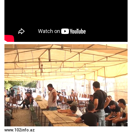
www.102info.az