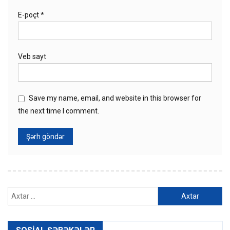
E-poçt
*
Veb sayt
Save my name, email, and website in this browser for
the next time I comment.
Axtarış: