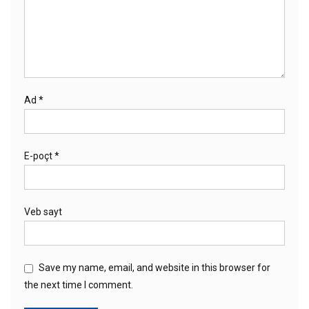
Ad
*
E-poçt
*
Veb sayt
Save my name, email, and website in this browser for
the next time I comment.