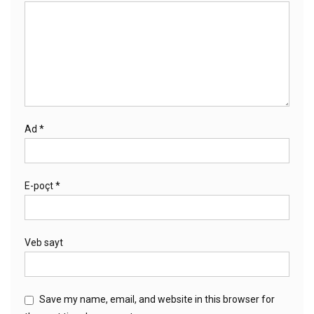
Ad
*
E-poçt
*
Veb sayt
Save my name, email, and website in this browser for