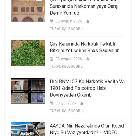
Suraxanıda Narkomaniyaya Qarşı
Dəmir Yumruq
05 Avqust 2026
TURAL KƏLBƏCƏRLİ
Çay Kənarında Narkotik Tərkibli
Bitkilər Yetişdirən Şəxs Saxlanılıb
03 Avqust 2026
TURAL KƏLBƏCƏRLİ
DİN BNMİ 57 Kq Narkotik Vasitə Və
1981 Ədəd Psixotrop Həbi
Dövriyyədən Çıxarıb
30 İyul 2026
TURAL KƏLBƏCƏRLİ
AAYDA-Nın Nəzarətində Olan Keçid
Niyə Bu Vəziyyətdədir? – VİDEO