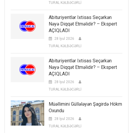
TURAL KƏLBƏCƏRLİ
Abituriyentlər Ixtisas Seçərkən
Nəyə Diqqət Etməlidir? – Ekspert
AÇIQLADI
28 İyul 2026
TURAL KƏLBƏCƏRLİ
Abituriyentlər Ixtisas Seçərkən
Nəyə Diqqət Etməlidir? – Ekspert
AÇIQLADI
28 İyul 2026
TURAL KƏLBƏCƏRLİ
Müəllimini Güllələyən Şagirdə Hökm
Oxundu
28 İyul 2026
TURAL KƏLBƏCƏRLİ