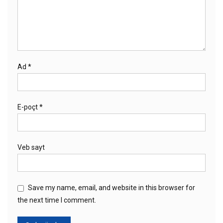
Ad
*
E-poçt
*
Veb sayt
Save my name, email, and website in this browser for
the next time I comment.