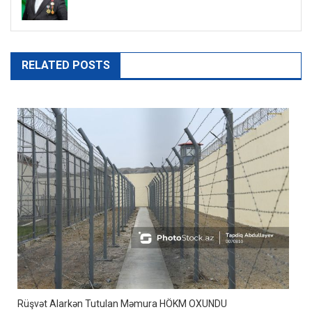
RELATED POSTS
Rüşvət Alarkən Tutulan Məmura HÖKM OXUNDU