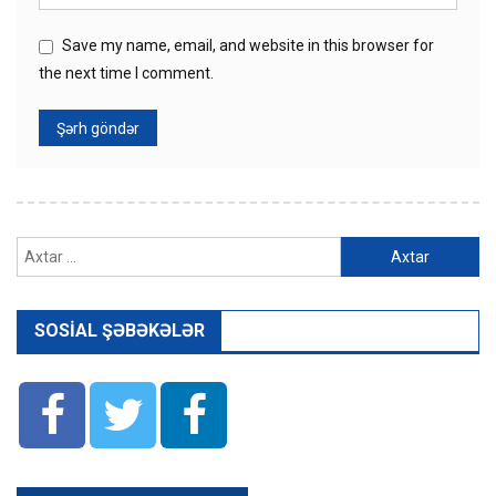
Save my name, email, and website in this browser for
the next time I comment.
Axtarış:
SOSIAL ŞƏBƏKƏLƏR