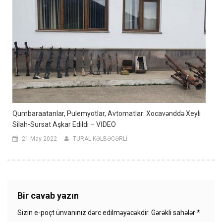
Qumbaraatanlar, Pulemyotlar, Avtomatlar: Xocavənddə Xeyli
Silah-Sursat Aşkar Edildi – VİDEO
21 May 2022
TURAL KƏLBƏCƏRLİ
Bir cavab yazın
Sizin e-poçt ünvanınız dərc edilməyəcəkdir.
Gərəkli sahələr
*