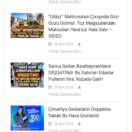
TURAL KƏLBƏCƏRLİ
“Ulduz” Metrosunun Çıxışında Göz-
Gözü Görmür: Toz Mağazalardakı
Məhsulları Yararsız Hala Salır –
VİDEO
28 İyul 2026
TURAL KƏLBƏCƏRLİ
Xaricə Gedən Azərbaycanlıların
DİQQƏTİNƏ: Bu Səhvləri Edənlər
Pullarını Itirir, Küçədə Qalır!
28 İyul 2026
TURAL KƏLBƏCƏRLİ
Çimərliyə Gedənlərin Diqqətinə:
Sabah Bu Hava Gözlənilir
28 İyul 2026
TURAL KƏLBƏCƏRLİ