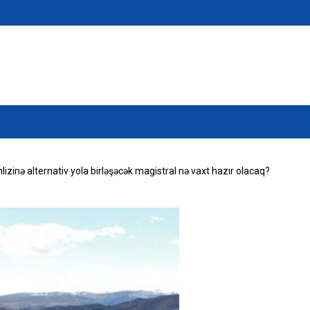
izinə alternativ yola birləşəcək magistral nə vaxt hazır olacaq?