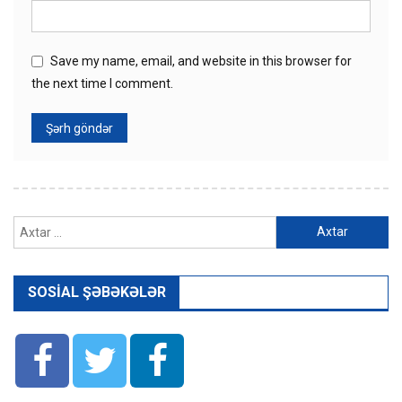
Save my name, email, and website in this browser for
the next time I comment.
Axtarış:
SOSIAL ŞƏBƏKƏLƏR