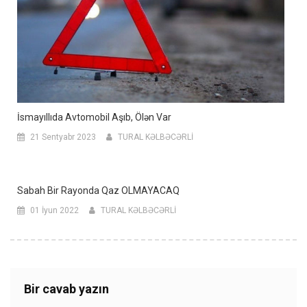
İsmayıllıda Avtomobil Aşıb, Ölən Var
21 Sentyabr 2023
TURAL KƏLBƏCƏRLİ
Sabah Bir Rayonda Qaz OLMAYACAQ
01 İyun 2022
TURAL KƏLBƏCƏRLİ
Bir cavab yazın