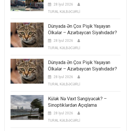
28 İyul 2026
TURAL KƏLBƏCƏRLİ
Dünyada Ən Çox Pişik Yaşayan
Ölkələr – Azərbaycan Siyahıdadır?
28 İyul 2026
TURAL KƏLBƏCƏRLİ
Dünyada Ən Çox Pişik Yaşayan
Ölkələr – Azərbaycan Siyahıdadır?
28 İyul 2026
TURAL KƏLBƏCƏRLİ
Külək Nə Vaxt Səngiyəcək? –
Sinoptiklərdən Açıqlama
28 İyul 2026
TURAL KƏLBƏCƏRLİ