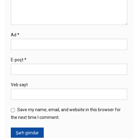
Ad
*
E-poçt
*
Veb sayt
Save my name, email, and website in this browser for
the next time I comment.