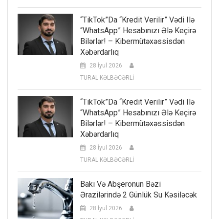
“TikTok”da “kredit Verilir” Vədi Ilə
“WhatsApp” Hesabınızı Ələ Keçirə
Bilərlər! – Kibermütəxəssisdən
Xəbərdarlıq
28 İyul 2026
TURAL KƏLBƏCƏRLİ
“TikTok”da “kredit Verilir” Vədi Ilə
“WhatsApp” Hesabınızı Ələ Keçirə
Bilərlər! – Kibermütəxəssisdən
Xəbərdarlıq
28 İyul 2026
TURAL KƏLBƏCƏRLİ
Bakı Və Abşeronun Bəzi
Ərazilərində 2 Günlük Su Kəsiləcək
28 İyul 2026