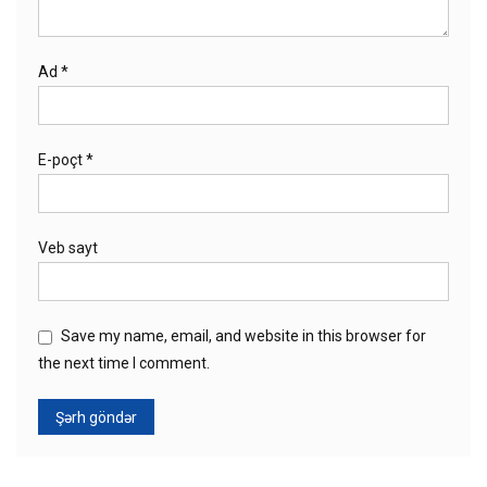
Ad
*
E-poçt
*
Veb sayt
Save my name, email, and website in this browser for
the next time I comment.