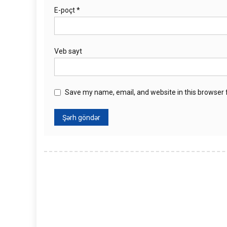
E-poçt
*
Veb sayt
Save my name, email, and website in this browser 