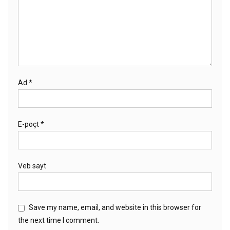
Ad
*
E-poçt
*
Veb sayt
Save my name, email, and website in this browser for
the next time I comment.