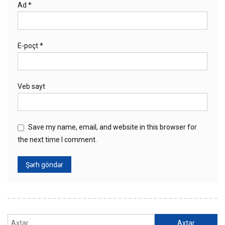
Ad
*
E-poçt
*
Veb sayt
Save my name, email, and website in this browser for
the next time I comment.
Axtarış: