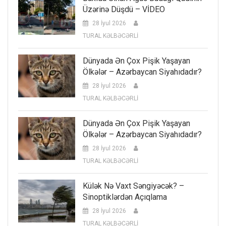
Üzərinə Düşdü – VİDEO
28 İyul 2026
TURAL KƏLBƏCƏRLİ
Dünyada Ən Çox Pişik Yaşayan
Ölkələr – Azərbaycan Siyahıdadır?
28 İyul 2026
TURAL KƏLBƏCƏRLİ
Dünyada Ən Çox Pişik Yaşayan
Ölkələr – Azərbaycan Siyahıdadır?
28 İyul 2026
TURAL KƏLBƏCƏRLİ
Külək Nə Vaxt Səngiyəcək? –
Sinoptiklərdən Açıqlama
28 İyul 2026
TURAL KƏLBƏCƏRLİ