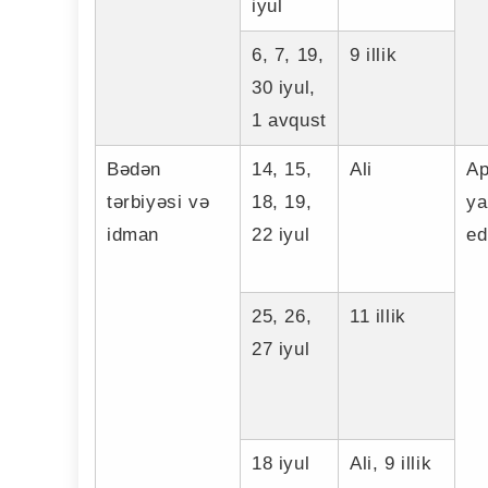
iyul
6, 7, 19,
9 illik
30 iyul,
1 avqust
Bədən
14, 15,
Ali
Ap
tərbiyəsi və
18, 19,
ya
idman
22 iyul
edi
25, 26,
11 illik
27 iyul
18 iyul
Ali, 9 illik