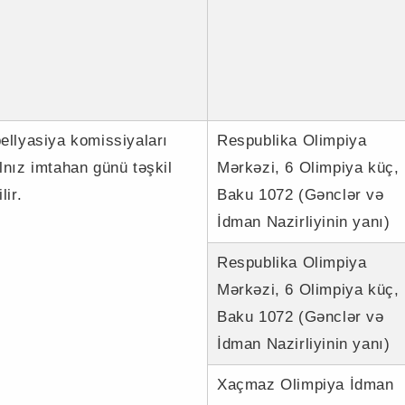
ellyasiya komissiyaları
Respublika Olimpiya
lnız imtahan günü təşkil
Mərkəzi, 6 Olimpiya küç,
lir.
Baku 1072 (Gənclər və
İdman Nazirliyinin yanı)
Respublika Olimpiya
Mərkəzi, 6 Olimpiya küç,
Baku 1072 (Gənclər və
İdman Nazirliyinin yanı)
Xaçmaz Olimpiya İdman