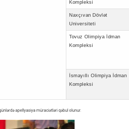
Kompleksi
Naxçıvan Dövlət
Universiteti
Tovuz Olimpiya İdman
Kompleksi
İsmayıllı Olimpiya İdman
Kompleksi
günlərdə apellyasiya müraciətləri qəbul olunur.