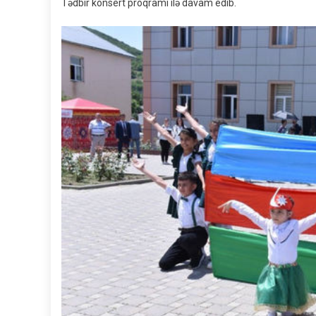
Tədbir konsert proqramı ilə davam edib.