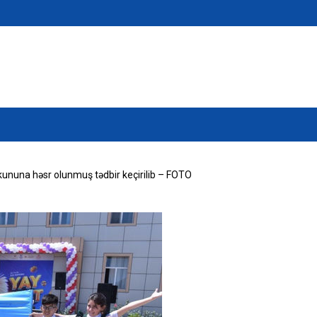
kununa həsr olunmuş tədbir keçirilib – FOTO