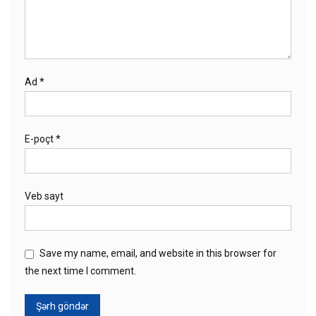
Ad
*
E-poçt
*
Veb sayt
Save my name, email, and website in this browser for
the next time I comment.