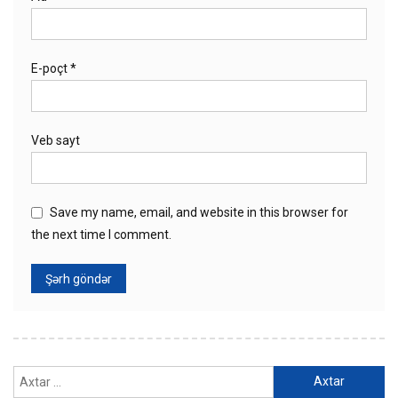
E-poçt
*
Veb sayt
Save my name, email, and website in this browser for
the next time I comment.
Axtarış: