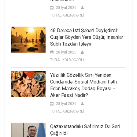
28 İyul 2026
TURAL KƏLBƏCƏRLİ
48 Dərəcə Isti Şəhəri Dəyişdirdi:
Quşlar Göydən Yerə Düşür, Insanlar
Sübh Tezdən Işləyir
28 İyul 2026
TURAL KƏLBƏCƏRLİ
Yüzillik Gözəllik Sirri Yenidən
Gündəmdə: Sosial Medianı Fəth
Edən Mərakeş Dodaq Boyası –
Aker Fassi Nədir?
28 İyul 2026
TURAL KƏLBƏCƏRLİ
Qazaxıstandakı Səfirimiz Də Geri
Çağırıldı