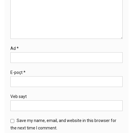
Ad
*
E-poçt
*
Veb sayt
Save my name, email, and website in this browser for
the next time I comment.