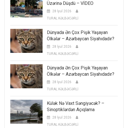
Üzərinə Düşdü – VİDEO
28 İyul 2026
TURAL KƏLBƏCƏRLİ
Dünyada Ən Çox Pişik Yaşayan
Ölkələr – Azərbaycan Siyahıdadır?
28 İyul 2026
TURAL KƏLBƏCƏRLİ
Dünyada Ən Çox Pişik Yaşayan
Ölkələr – Azərbaycan Siyahıdadır?
28 İyul 2026
TURAL KƏLBƏCƏRLİ
Külək Nə Vaxt Səngiyəcək? –
Sinoptiklərdən Açıqlama
28 İyul 2026
TURAL KƏLBƏCƏRLİ