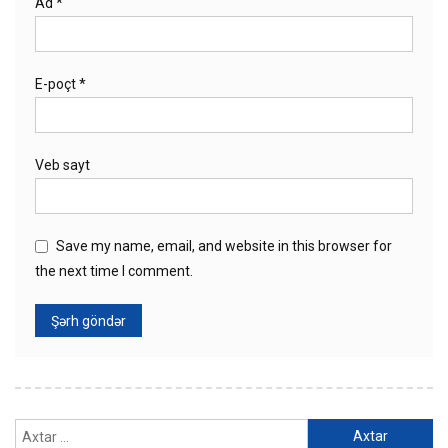
Ad
*
E-poçt
*
Veb sayt
Save my name, email, and website in this browser for
the next time I comment.
Axtarış: