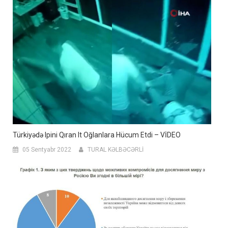
Türkiyədə Ipini Qıran It Oğlanlara Hücum Etdi – VİDEO
05 Sentyabr 2022
TURAL KƏLBƏCƏRLİ