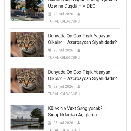
Üzərinə Düşdü – VİDEO
28 İyul 2026
TURAL KƏLBƏCƏRLİ
Dünyada Ən Çox Pişik Yaşayan
Ölkələr – Azərbaycan Siyahıdadır?
28 İyul 2026
TURAL KƏLBƏCƏRLİ
Dünyada Ən Çox Pişik Yaşayan
Ölkələr – Azərbaycan Siyahıdadır?
28 İyul 2026
TURAL KƏLBƏCƏRLİ
Külək Nə Vaxt Səngiyəcək? –
Sinoptiklərdən Açıqlama
28 İyul 2026
TURAL KƏLBƏCƏRLİ