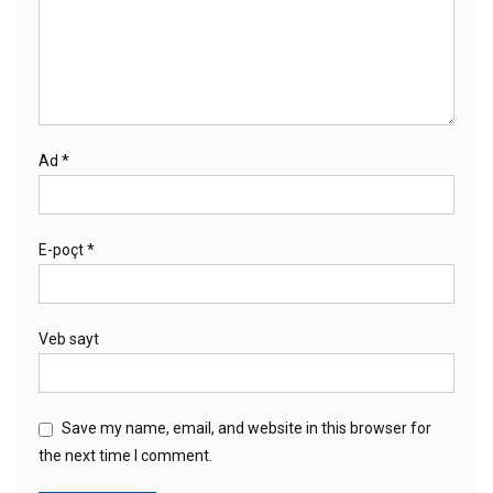
Ad
*
E-poçt
*
Veb sayt
Save my name, email, and website in this browser for
the next time I comment.