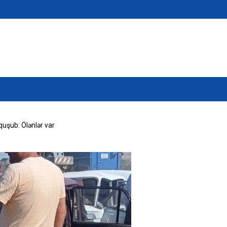
quşub: Ölənlər var