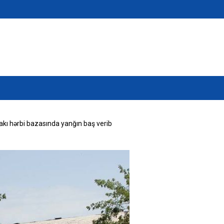
kı hərbi bazasında yanğın baş verib