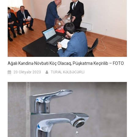
Ağalı Kəndinə Növbəti Köç Olacaq, Püşkatma Keçirilib – FOTO
20 Oktyabr 2023
TURAL KƏLBƏCƏRLİ