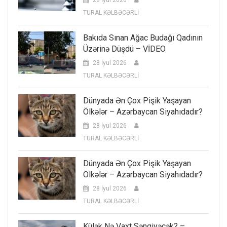
TURAL KƏLBƏCƏRLİ
Bakıda Sınan Ağac Budağı Qadının
Üzərinə Düşdü – VİDEO
28 İyul 2026
TURAL KƏLBƏCƏRLİ
Dünyada Ən Çox Pişik Yaşayan
Ölkələr – Azərbaycan Siyahıdadır?
28 İyul 2026
TURAL KƏLBƏCƏRLİ
Dünyada Ən Çox Pişik Yaşayan
Ölkələr – Azərbaycan Siyahıdadır?
28 İyul 2026
TURAL KƏLBƏCƏRLİ
Külək Nə Vaxt Səngiyəcək? –