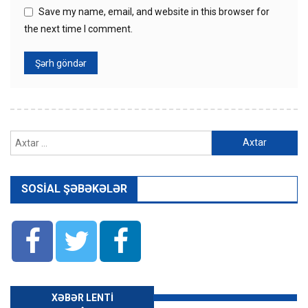
Save my name, email, and website in this browser for
the next time I comment.
Axtarış:
SOSIAL ŞƏBƏKƏLƏR
XƏBƏR LENTI