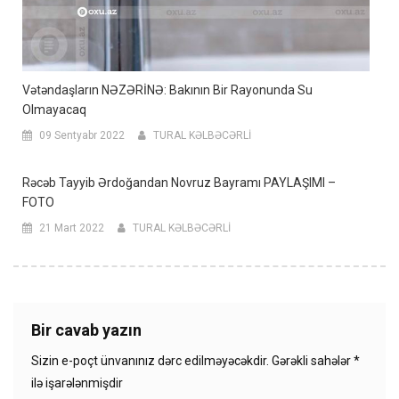
Vətəndaşların NƏZƏRİNƏ: Bakının Bir Rayonunda Su
Olmayacaq
09 Sentyabr 2022
TURAL KƏLBƏCƏRLİ
Rəcəb Tayyib Ərdoğandan Novruz Bayramı PAYLAŞIMI –
FOTO
21 Mart 2022
TURAL KƏLBƏCƏRLİ
Bir cavab yazın
Sizin e-poçt ünvanınız dərc edilməyəcəkdir.
Gərəkli sahələr
*
ilə işarələnmişdir