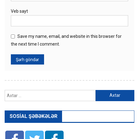
Veb sayt
Save my name, email, and website in this browser for
the next time I comment.
Axtarış:
SOSIAL ŞƏBƏKƏLƏR